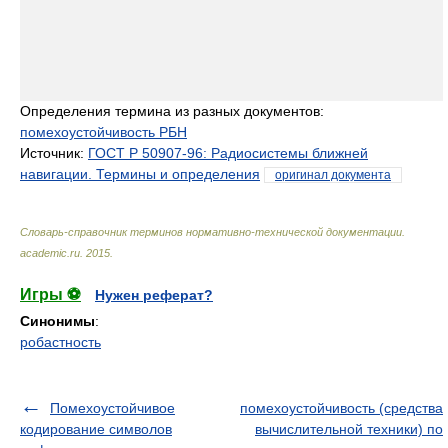
Определения термина из разных документов:
помехоустойчивость РБН
Источник:
ГОСТ Р 50907-96: Радиосистемы ближней
навигации. Термины и определения
оригинал документа
Словарь-справочник терминов нормативно-технической документации
.
academic.ru
.
2015
.
Игры ⚽
Нужен реферат?
Синонимы
:
робастность
Помехоустойчивое
помехоустойчивость (средства
кодирование символов
вычислительной техники) по