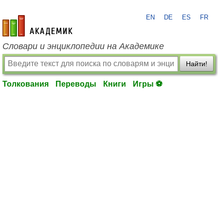
EN
DE
ES
FR
academic.ru
Словари и энциклопедии на Академике
Найти!
Толкования
Переводы
Книги
Игры ⚽