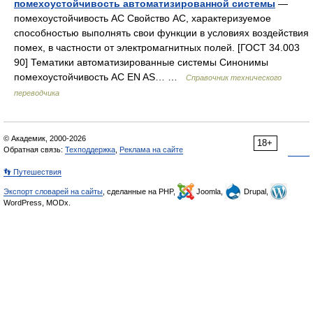
помехоустойчивость автоматизированной системы
—
помехоустойчивость АС Свойство АС, характеризуемое
способностью выполнять свои функции в условиях воздействия
помех, в частности от электромагнитных полей. [ГОСТ 34.003
90] Тематики автоматизированные системы Синонимы
помехоустойчивость АС EN AS… …
Справочник технического
переводчика
© Академик, 2000-2026
18+
Обратная связь:
Техподдержка
,
Реклама на сайте
👣 Путешествия
Экспорт словарей на сайты
, сделанные на PHP,
Joomla,
Drupal,
WordPress, MODx.