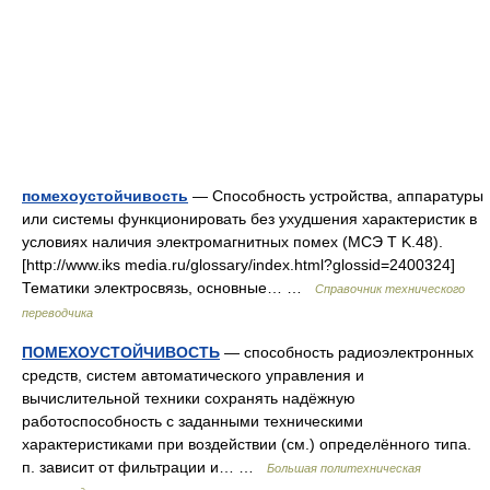
помехоустойчивость
— Способность устройства, аппаратуры
или системы функционировать без ухудшения характеристик в
условиях наличия электромагнитных помех (МСЭ Т K.48).
[http://www.iks media.ru/glossary/index.html?glossid=2400324]
Тематики электросвязь, основные… …
Справочник технического
переводчика
ПОМЕХОУСТОЙЧИВОСТЬ
— способность радиоэлектронных
средств, систем автоматического управления и
вычислительной техники сохранять надёжную
работоспособность с заданными техническими
характеристиками при воздействии (см.) определённого типа.
п. зависит от фильтрации и… …
Большая политехническая